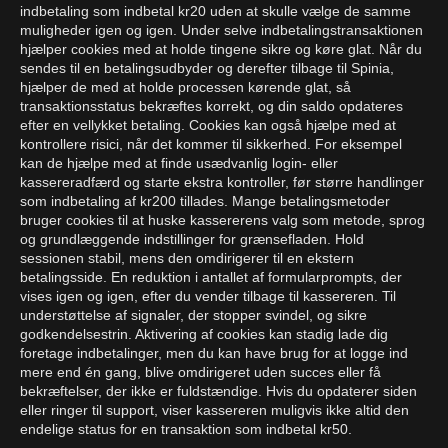
indbetaling som indbetal kr20 uden at skulle vælge de samme
muligheder igen og igen. Under selve indbetalingstransaktionen
hjælper cookies med at holde tingene sikre og køre glat. Når du
sendes til en betalingsudbyder og derefter tilbage til Spinia,
hjælper de med at holde processen kørende glat, så
transaktionsstatus bekræftes korrekt, og din saldo opdateres
efter en vellykket betaling. Cookies kan også hjælpe med at
kontrollere risici, når det kommer til sikkerhed. For eksempel
kan de hjælpe med at finde usædvanlig login- eller
kassereradfærd og starte ekstra kontroller, før større handlinger
som indbetaling af kr200 tillades. Mange betalingsmetoder
bruger cookies til at huske kassererens valg som metode, sprog
og grundlæggende indstillinger for grænsefladen. Hold
sessionen stabil, mens den omdirigerer til en ekstern
betalingsside. En reduktion i antallet af formularprompts, der
vises igen og igen, efter du vender tilbage til kassereren. Til
understøttelse af signaler, der stopper svindel, og sikre
godkendelsestrin. Aktivering af cookies kan stadig lade dig
foretage indbetalinger, men du kan have brug for at logge ind
mere end én gang, blive omdirigeret uden succes eller få
bekræftelser, der ikke er fuldstændige. Hvis du opdaterer siden
eller ringer til support, viser kassereren muligvis ikke altid den
endelige status for en transaktion som indbetal kr50.