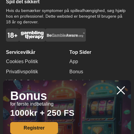
Spil det sikkert
Hvis du bemærker symptomer på spilleafhængighed, søg hjælp
hos en professionel. Dette websted er beregnet til brugere på
18 år og derover.
Servicevilkår
Top Sider
Cookies Politik
App
Privatlivspolitik
Bonus
Vilkår Og Betingelser
Rabatkode
Bonus
Ansvarligt spil
Ingen indbetalingsbonus
for første indbetaling
Kontakter
1000kr + 250 FS
+4562587149
info@spiniacasino.dk
Registrer
© 2026 All Rights