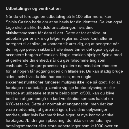
Udbetalinger og verifikation
Når du vil foretage en udbetaling på kr100 eller mere, kan
Spinia Casino bede om at se bevis for din identitet. De kan også
tage ekstra sikkerhedsforanstaltninger, hvis dine
aktivitetsmønstre får dem til det. Dette er for at sikre, at
udbetalinger er sikre og følger reglerne. Disse kontroller er
beregnet til at sikre, at kontoen tilhører dig, og at pengene når
den rigtige person sikkert. I alle disse trin er det også vigtigt at
acceptere brugen af cookies. Nogle cookies hjælper Spinia med
at genkende din enhed, når du gør følsomme ting som
cashouts. Dette gør processen glattere og mindsker chancen
for, at nogen får adgang uden din tilladelse. Du kan stadig bruge
siden, selv hvis du ikke har cookies, men nogle
sikkerhedsfunktioner fungerer muligvis ikke lige så godt. For at
foretage en udbetaling, ændre vigtige kontooplysninger eller
forsøge at udbetale et større beløb som kr500, kan du blive
bedt om at gennemgå en kort verifikationsproces kaldet en
KYC-session. Dette er normalt et engangstrin, men det kan
være nødvendigt at gøre det igen, hvis dine oplysninger
ændres, eller hvis Danmark love siger, at nye kontroller skal
foretages. Ændringer i placering, der ikke er normale, nye
betalingsmetoder eller store udbetalinger som kr1000 over en