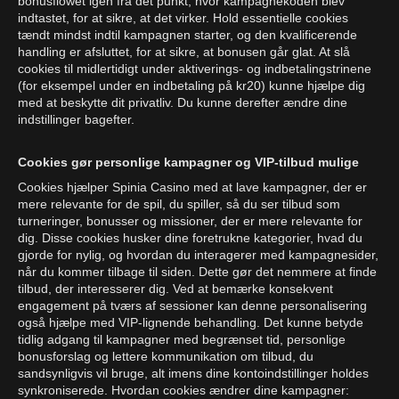
bonusflowet igen fra det punkt, hvor kampagnekoden blev
indtastet, for at sikre, at det virker. Hold essentielle cookies
tændt mindst indtil kampagnen starter, og den kvalificerende
handling er afsluttet, for at sikre, at bonusen går glat. At slå
cookies til midlertidigt under aktiverings- og indbetalingstrinene
(for eksempel under en indbetaling på kr20) kunne hjælpe dig
med at beskytte dit privatliv. Du kunne derefter ændre dine
indstillinger bagefter.
Cookies gør personlige kampagner og VIP-tilbud mulige
Cookies hjælper Spinia Casino med at lave kampagner, der er
mere relevante for de spil, du spiller, så du ser tilbud som
turneringer, bonusser og missioner, der er mere relevante for
dig. Disse cookies husker dine foretrukne kategorier, hvad du
gjorde for nylig, og hvordan du interagerer med kampagnesider,
når du kommer tilbage til siden. Dette gør det nemmere at finde
tilbud, der interesserer dig. Ved at bemærke konsekvent
engagement på tværs af sessioner kan denne personalisering
også hjælpe med VIP-lignende behandling. Det kunne betyde
tidlig adgang til kampagner med begrænset tid, personlige
bonusforslag og lettere kommunikation om tilbud, du
sandsynligvis vil bruge, alt imens dine kontoindstillinger holdes
synkroniserede. Hvordan cookies ændrer dine kampagner: