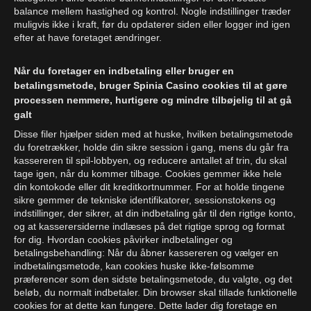
balance mellem hastighed og kontrol. Nogle indstillinger træder
muligvis ikke i kraft, før du opdaterer siden eller logger ind igen
efter at have foretaget ændringer.
Når du foretager en indbetaling eller bruger en
betalingsmetode, bruger Spinia Casino cookies til at gøre
processen nemmere, hurtigere og mindre tilbøjelig til at gå
galt
Disse filer hjælper siden med at huske, hvilken betalingsmetode
du foretrækker, holde din sikre session i gang, mens du går fra
kassereren til spil-lobbyen, og reducere antallet af trin, du skal
tage igen, når du kommer tilbage. Cookies gemmer ikke hele
din kontokode eller dit kreditkortnummer. For at holde tingene
sikre gemmer de tekniske identifikatorer, sessionstokens og
indstillinger, der sikrer, at din indbetaling går til den rigtige konto,
og at kasserersiderne indlæses på det rigtige sprog og format
for dig. Hvordan cookies påvirker indbetalinger og
betalingsbehandling: Når du åbner kassereren og vælger en
indbetalingsmetode, kan cookies huske ikke-følsomme
præferencer som den sidste betalingsmetode, du valgte, og det
beløb, du normalt indbetaler. Din browser skal tillade funktionelle
cookies for at dette kan fungere. Dette lader dig foretage en