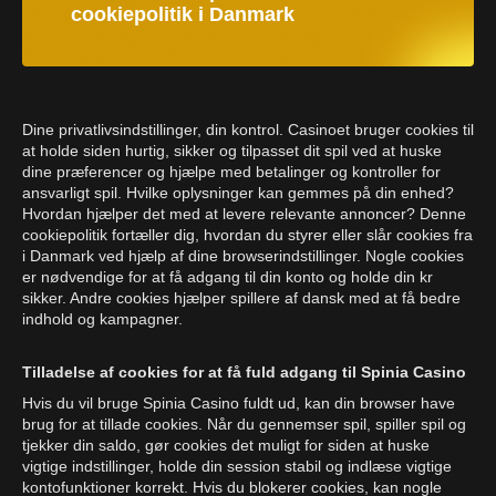
cookiepolitik i Danmark
Dine privatlivsindstillinger, din kontrol. Casinoet bruger cookies til
at holde siden hurtig, sikker og tilpasset dit spil ved at huske
dine præferencer og hjælpe med betalinger og kontroller for
ansvarligt spil. Hvilke oplysninger kan gemmes på din enhed?
Hvordan hjælper det med at levere relevante annoncer? Denne
cookiepolitik fortæller dig, hvordan du styrer eller slår cookies fra
i Danmark ved hjælp af dine browserindstillinger. Nogle cookies
er nødvendige for at få adgang til din konto og holde din kr
sikker. Andre cookies hjælper spillere af dansk med at få bedre
indhold og kampagner.
Tilladelse af cookies for at få fuld adgang til Spinia Casino
Hvis du vil bruge Spinia Casino fuldt ud, kan din browser have
brug for at tillade cookies. Når du gennemser spil, spiller spil og
tjekker din saldo, gør cookies det muligt for siden at huske
vigtige indstillinger, holde din session stabil og indlæse vigtige
kontofunktioner korrekt. Hvis du blokerer cookies, kan nogle