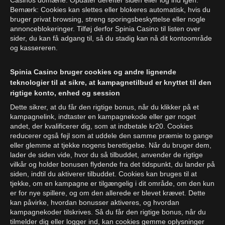
Bemærk: Cookies kan slettes eller blokeres automatisk, hvis du
bruger privat browsing, streng sporingsbeskyttelse eller nogle
annonceblokeringer. Tilføj derfor Spinia Casino til listen over
sider, du kan få adgang til, så du stadig kan nå dit kontoområde
og kassereren.
Spinia Casino bruger cookies og andre lignende
teknologier til at sikre, at kampagnetilbud er knyttet til den
rigtige konto, enhed og session
Dette sikrer, at du får den rigtige bonus, når du klikker på et
kampagnelink, indtaster en kampagnekode eller gør noget
andet, der kvalificerer dig, som at indbetale kr20. Cookies
reducerer også fejl som at uddele den samme præmie to gange
eller glemme at tjekke nogens berettigelse. Når du bruger dem,
lader de siden vide, hvor du så tilbuddet, anvender de rigtige
vilkår og holder bonusen flydende fra det tidspunkt, du lander på
siden, indtil du aktiverer tilbuddet. Cookies kan bruges til at
tjekke, om en kampagne er tilgængelig i dit område, om den kun
er for nye spillere, og om den allerede er blevet krævet. Dette
kan påvirke, hvordan bonusser aktiveres, og hvordan
kampagnekoder tilskrives. Så du får den rigtige bonus, når du
tilmelder dig eller logger ind, kan cookies gemme oplysninger