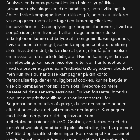
Analyse- og kampagne-cookies kan holde styr på ikke-
følsomme oplysninger om dine handlinger, som hvilke spil du
åbner, hvilke kampagnefliser du klikker på, og om du fuldfører
visse opgaver (som at deltage i en turnering eller læse
bonusvilkårene). Disse oplysninger bruges til at ændre, hvad du
ser på siden, som hvor og hvilken slags annoncer du ser. I
virkeligheden kunne det betyde at få en genindlæsningsbonus,
hvis du indbetaler meget, se en kampagne centreret omkring
slots, hvis det er det, du kan lide at gøre, eller få påmindelser
om missioner, du startede tidligere. Hvis en kampagne kræver
en indbetaling, kan siden vise den, efter den har fundet ud af,
hvad du prøver at gøre, som "indbetal kr20 og aktiver tilbuddet",
men kun hvis du har disse kampagner på din konto.
Personalisering, der er muliggjort af cookies, kunne betyde at
vise dig kampagner for spil som slots, liveborde og mere
baseret på dine seneste sessioner. Du kan fortsætte, hvor du
slap, med at prioritere tilbud, du var interesseret i før.
Begrænsning af antallet af gange, du ser det samme banner
efter at have afvist det, vil reducere gentagelse. Kampagner
med tilvalg, der passer til dit spilniveau, som
indbetalingsmissioner på kr50. Cookies, der forbinder det, du
gør på et websted, med berettigelseskontroller, kan hjælpe med
VIP-tilbud og loyalitetsbelønninger. For eksempel kan casinoet
sende dig relevante VIP-invitationer, cashback-beskeder eller