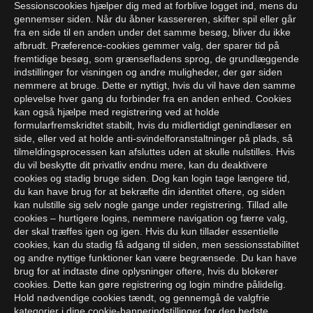
Sessionscookies hjælper dig med at forblive logget ind, mens du
gennemser siden. Når du åbner kassereren, skifter spil eller går
fra en side til en anden under det samme besøg, bliver du ikke
afbrudt. Præference-cookies gemmer valg, der sparer tid på
fremtidige besøg, som grænsefladens sprog, de grundlæggende
indstillinger for visningen og andre muligheder, der gør siden
nemmere at bruge. Dette er nyttigt, hvis du vil have den samme
oplevelse hver gang du forbinder fra en anden enhed. Cookies
kan også hjælpe med registrering ved at holde
formularfremskridtet stabilt, hvis du midlertidigt genindlæser en
side, eller ved at holde anti-svindelforanstaltninger på plads, så
tilmeldingsprocessen kan afsluttes uden at skulle nulstilles. Hvis
du vil beskytte dit privatliv endnu mere, kan du deaktivere
cookies og stadig bruge siden. Dog kan login tage længere tid,
du kan have brug for at bekræfte din identitet oftere, og siden
kan nulstille sig selv nogle gange under registrering. Tillad alle
cookies – hurtigere logins, nemmere navigation og færre valg,
der skal træffes igen og igen. Hvis du kun tillader essentielle
cookies, kan du stadig få adgang til siden, men sessionsstabilitet
og andre nyttige funktioner kan være begrænsede. Du kan have
brug for at indtaste dine oplysninger oftere, hvis du blokerer
cookies. Dette kan gøre registrering og login mindre pålidelig.
Hold nødvendige cookies tændt, og gennemgå de valgfrie
kategorier i dine cookie-bannerindstillinger for den bedste