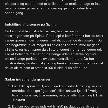
på sporet og stoppe med at spille uden at tænke at tage et fast
beløb af dine gevinster ad gangen og gemme resten til en
anden gang.
Indstilling af grænser på Spinia
Du kan indstille indskudsgrænser, tabgrænser og
sessiongrænser på Spinia. For at spille komfortabelt bør du først
vælge grænser, der fungerer med dit budget og din tidsplan. Du
kan begrænse, hvor meget du er villig til at tabe, hvor meget du
vil tilføje, og hvor længe du vil være logget ind, før du logger ud.
For at forhindre folk i at bruge penge uden at tænke og blive
online i lange perioder, blev disse kontroller indført. Du bør
indstille dem, før du indskyder, og tænke på dem som en normal
del af dit liv, som at sætte kr100 til side til en aften ude.
Sådan indstiller du grænser
Gå til din spillerprofil, åbn dine kontoindstillinger, og se efter
området, der siger "grænser" eller "ansvarligt spil." Vælg
typen af grænse, tidsrammen, beløbet eller tiden, og klik på
"Bekræft."
Du kan begrænse indskud til kr50 pr. dag, udbetalinger til