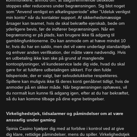
stoppes eller reduceres under begrænsningen. Sig blot noget
som "Anvend venligst en afkølingsperiode" eller "Udeluk venligst
min konto" når du kontakter support. Af sikkerhedsmæssige
årsager kan teamet, hvis de skal bekræfte ejerskab, bede om
yderligere bevis, før de indfører begrænsningen. Når en
begrænsning er på plads, kan brugere ikke få adgang til
gamblingfunktionerne. Du kan anmode om at hæve mindst 10
kr, hvis du har en saldo, men det vil være underlagt standardtjek
og enhver anden verifikation, der måtte være nødvendig. Hvis
en udbetaling ikke kan ske på grund af manglende
kontooplysninger, vil kundeservice lade dig vide, hvad du skal
gøre for at fuldføre udbetalingen sikkert. For den fulde
tidsperiode, der er valgt, bør selvudelukkelse respekteres.
Spillere kan muligvis ikke få deres konti genåbnet tidligt, hvis de
anmoder på en sikker måde. Når begrænsningen ophæves, vil
du normalt kun kunne få adgang igen, efter at du har bekræftet,
så du kan komme tilbage på dine egne betingelser.
Virkelighedstjek, tidsalarmer og påmindelser om at være
ansvarlig under gaming
Spinia Casino hjælper dig med at forblive i kontrol ved at give
dig klare, rettidige påmindelser, mens du spiller. Virkelighedstjek