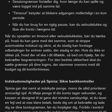
Sessiongrænser fortæller dig, hvor længe du kan spille og
være logget ind på samme tid.
"Timeout" betyder at blokere adgangen midlertidigt i en kort
periode.
Når du har brug for en rigtig pause, kan du selvudelukke og
låse din konto i længere tid.
Når du opsætter en timeout eller selvudelukkelse, bør du tænke
på, hvad du kan gøre med det samme, som at stoppe
automatiske indskud og sikre, at du stadig kan foretage
udbetalinger for enhver saldo, der stadig er der. Hvis du ikke er
sikker på, hvad der vil ske i dit tilfælde, så bed om hjælp, før du
bekræfter begrænsningen. For den bedste sikkerhed skal du
sætte grænser på dine logins, der stemmer overens med dit
budget og dit komfortniveau.
Indskudsmuligheder på Spinia: Sikre bankkontroller
Spinia gør det nemt at indskyde penge, mens de altid prioriterer
ansvarligt spil. At tilføje penge til din konto tager sekunder, og
kassen er designet til at gøre det mindre sandsynligt, at du laver
en fejl ved at vise klare beløb, bede dig om at bekræfte og lade
dig se dine kontogrænser, før du forpligter dig. Forbliv i kontrol
over dine penge ved at sætte indskudsgrænser, der passer til dit