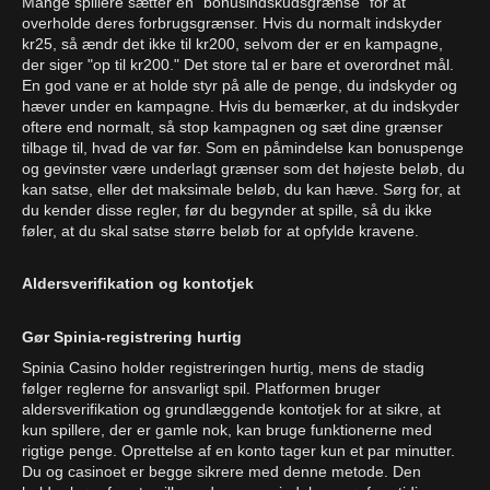
Mange spillere sætter en "bonusindskudsgrænse" for at
overholde deres forbrugsgrænser. Hvis du normalt indskyder
kr25, så ændr det ikke til kr200, selvom der er en kampagne,
der siger "op til kr200." Det store tal er bare et overordnet mål.
En god vane er at holde styr på alle de penge, du indskyder og
hæver under en kampagne. Hvis du bemærker, at du indskyder
oftere end normalt, så stop kampagnen og sæt dine grænser
tilbage til, hvad de var før. Som en påmindelse kan bonuspenge
og gevinster være underlagt grænser som det højeste beløb, du
kan satse, eller det maksimale beløb, du kan hæve. Sørg for, at
du kender disse regler, før du begynder at spille, så du ikke
føler, at du skal satse større beløb for at opfylde kravene.
Aldersverifikation og kontotjek
Gør Spinia-registrering hurtig
Spinia Casino holder registreringen hurtig, mens de stadig
følger reglerne for ansvarligt spil. Platformen bruger
aldersverifikation og grundlæggende kontotjek for at sikre, at
kun spillere, der er gamle nok, kan bruge funktionerne med
rigtige penge. Oprettelse af en konto tager kun et par minutter.
Du og casinoet er begge sikrere med denne metode. Den