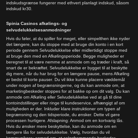
indskudsgrænse fungerer med ethvert planlagt indskud, såsom
indskud kr30.
Spinia Casinos afkølings- og
selvudelukkelsesanmodninger
Hvis du føler, at du spiller for meget, eller simpelthen ikke nyder
det længere, kan du stoppe med at bruge din konto i en kort
periode gennem Selvudelukkelse eller midlertidigt stoppe med
at bruge den med en Afkølingsperiode. Begge muligheder er
beregnet til at være nemme at anmode om og træder i kraft, så
snart de er bekræftet. Selvudelukkelse er bygget til at beskytte
dig mere, når du har brug for en længere pause, mens Afkøling
er bedst til korte pauser. Du vil ikke kunne placere væddemål
under nogen af begrænsningerne, og du kan anmode om, at
marketingbeskeder stoppes for at bakke op om dit valg. Du kan
anmode om Afkøling eller Selvudelukkelse ved at gå til dine
kontoindstillinger eller ringe til kundeservice, afhængigt af om
muligheden er der. Inkluder klare instruktioner om typen af
begrænsning og den tidsperiode, du ønsker. Dette vil gøre
processen hurtigere. Afslapning: Anmod om en kortvarig lås.
Hvis du ønsker mere beskyttelse, kan du anmode om en
længere lås for selvudelukkelse. Vælg, hvordan du vil
kommunikere; anmod om, at salgsfremmende beskeder