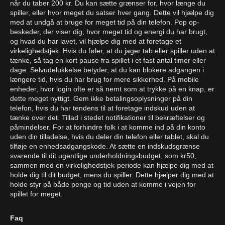
når du taber 200 kr. Du kan sætte grænser for, hvor længe du
spiller, eller hvor meget du satser hver gang. Dette vil hjælpe dig
med at undgå at bruge for meget tid på din telefon. Pop op-
beskeder, der viser dig, hvor meget tid og energi du har brugt,
og hvad du har lavet, vil hjælpe dig med at foretage et
virkelighedstjek. Hvis du føler, at du jager tab eller spiller uden at
tænke, så tag en kort pause fra spillet i et fast antal timer eller
dage. Selvudelukkelse betyder, at du kan blokere adgangen i
længere tid, hvis du har brug for mere sikkerhed. På mobile
enheder, hvor login ofte er så nemt som at trykke på en knap, er
dette meget nyttigt. Gem ikke betalingsoplysninger på din
telefon, hvis du har tendens til at foretage indskud uden at
tænke over det. Tillad i stedet notifikationer til bekræftelser og
påmindelser. For at forhindre folk i at komme ind på din konto
uden din tilladelse, hvis du deler din telefon eller tablet, skal du
tilføje en enhedsadgangskode. At sætte en indskudsgrænse
svarende til dit ugentlige underholdningsbudget, som kr50,
sammen med en virkelighedstjek-periode kan hjælpe dig med at
holde dig til dit budget, mens du spiller. Dette hjælper dig med at
holde styr på både penge og tid uden at komme i vejen for
spillet for meget.
Faq