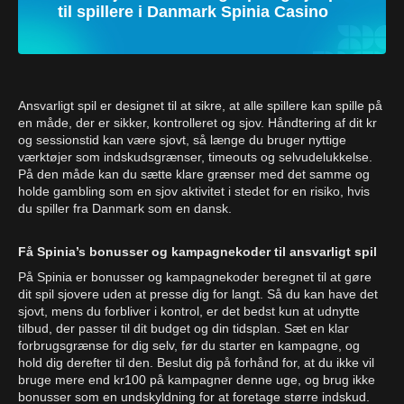
til spillere i Danmark Spinia Casino
Ansvarligt spil er designet til at sikre, at alle spillere kan spille på
en måde, der er sikker, kontrolleret og sjov. Håndtering af dit kr
og sessionstid kan være sjovt, så længe du bruger nyttige
værktøjer som indskudsgrænser, timeouts og selvudelukkelse.
På den måde kan du sætte klare grænser med det samme og
holde gambling som en sjov aktivitet i stedet for en risiko, hvis
du spiller fra Danmark som en dansk.
Få Spinia’s bonusser og kampagnekoder til ansvarligt spil
På Spinia er bonusser og kampagnekoder beregnet til at gøre
dit spil sjovere uden at presse dig for langt. Så du kan have det
sjovt, mens du forbliver i kontrol, er det bedst kun at udnytte
tilbud, der passer til dit budget og din tidsplan. Sæt en klar
forbrugsgrænse for dig selv, før du starter en kampagne, og
hold dig derefter til den. Beslut dig på forhånd for, at du ikke vil
bruge mere end kr100 på kampagner denne uge, og brug ikke
bonusser som en undskyldning for at foretage større indskud.