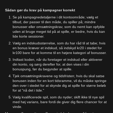
Sådan gør du krav på kampagner korrekt
Se på kampagnedetaljerne i dit kontoområde; vælg et
tilbud, der passer til den måde, du spiller på; mindre
bonusser eller omsætningskrav, som du nemt kan opfylde
uden at bruge meget tid på at spille, er bedre, hvis du kan
lide korte sessioner.
Vælg en indskudsstørrelse, som du har råd til at tabe; hvis
en bonus kræver et indskud, så indskyd kr20 i stedet for
kr100 bare for at komme til en højere kategori af bonusser.
Indtast koden, når du foretager et indskud eller aktiverer
din konto, og sørg derefter for, at den vises i din
bonuspung, før du begynder at spille.
Tjek omsætningskravene og tidsfristen; hvis du skal satse
bonusen inden for en kort tidsramme, vil du måske springe
den over i stedet for at skynde dig at spille for større beløb
for at "nå det i tide."
Vælg kvalificerede spil, som du nyder; skift ikke til nye spil
med høj varians, bare fordi de giver dig flere chancer for at
vinde.