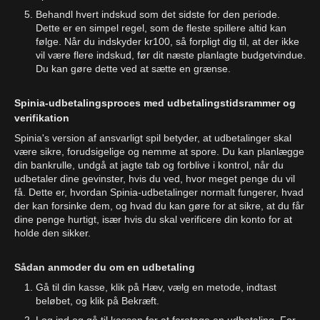
Behandl hvert indskud som det sidste for den periode.
Dette er en simpel regel, som de fleste spillere altid kan
følge. Når du indskyder kr100, så forpligt dig til, at der ikke
vil være flere indskud, før dit næste planlagte budgetvindue.
Du kan gøre dette ved at sætte en grænse.
Spinia-udbetalingsproces med udbetalingstidsrammer og
verifikation
Spinia's version af ansvarligt spil betyder, at udbetalinger skal
være sikre, forudsigelige og nemme at spore. Du kan planlægge
din bankrulle, undgå at jagte tab og forblive i kontrol, når du
udbetaler dine gevinster, hvis du ved, hvor meget penge du vil
få. Dette er, hvordan Spinia-udbetalinger normalt fungerer, hvad
der kan forsinke dem, og hvad du kan gøre for at sikre, at du får
dine penge hurtigt, især hvis du skal verificere din konto for at
holde den sikker.
Sådan anmoder du om en udbetaling
Gå til din kasse, klik på Hæv, vælg en metode, indtast
beløbet, og klik på Bekræft.
Log ind og gå til kassen for at foretage en udbetaling. For