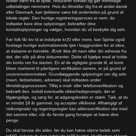
holder børn fra at spille, reducerer svindel og gør fremtidige
udbetalinger nemmere. Hvis du tilmelder dig fra et andet dansk
eller Danmark, kan tjekkene være lidt anderledes på grund af
lokale regler. Den hurtige registreringsproces er nem: du
indtaster bare dine oplysninger, bekræfter dine
kontaktoplysninger og vælger, hvordan du vil beskytte dig selv.
Før folk får lov til at indskyde kr20 eller mere, kan Spinia også
foretage hurtige automatiserede tjek i baggrunden for at sikre,
at dataene er korrekte. Ændr ikke dit navn eller din adresse fra
det, der står på dine dokumenter. Dette vil hjælpe med at holde
din konto ren fra starten. En af de vigtigste grunde til, at konti
bliver markeret til yderligere verifikation senere, er på grund af
uoverensstemmelser. Grundlæggende oplysninger om dig selv
(navn, fødselsdato, adresse) skal indtastes under
tilmeldingsprocessen. Tilføj e-mail- eller telefonverifikation og
bekræft den. Indstil eventuelle sikkerhedsprompts, der er
tilgængelige, og sørg for, at adgangskoden er stærk. Tjek, at du
er mindst 18 år gammel, og accepter vilkårene. Afhængigt af
risikosignaler og regeringsregler kan aldersverifikation ske med
det samme eller, når du første gang forsøger at hæve dine
penge.
Du skal bevise din alder, før du kan hæve større beløb som
kr500, selvom du kan indskyde kr30 hurtigt. Verifikation af konti