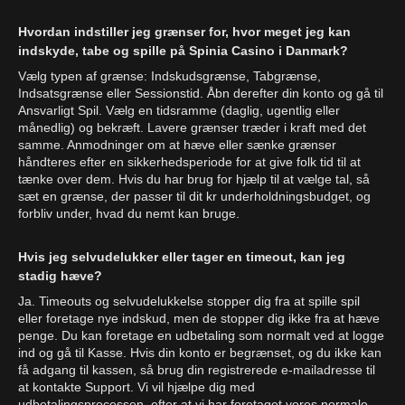
Hvordan indstiller jeg grænser for, hvor meget jeg kan
indskyde, tabe og spille på Spinia Casino i Danmark?
Vælg typen af grænse: Indskudsgrænse, Tabgrænse,
Indsatsgrænse eller Sessionstid. Åbn derefter din konto og gå til
Ansvarligt Spil. Vælg en tidsramme (daglig, ugentlig eller
månedlig) og bekræft. Lavere grænser træder i kraft med det
samme. Anmodninger om at hæve eller sænke grænser
håndteres efter en sikkerhedsperiode for at give folk tid til at
tænke over dem. Hvis du har brug for hjælp til at vælge tal, så
sæt en grænse, der passer til dit kr underholdningsbudget, og
forbliv under, hvad du nemt kan bruge.
Hvis jeg selvudelukker eller tager en timeout, kan jeg
stadig hæve?
Ja. Timeouts og selvudelukkelse stopper dig fra at spille spil
eller foretage nye indskud, men de stopper dig ikke fra at hæve
penge. Du kan foretage en udbetaling som normalt ved at logge
ind og gå til Kasse. Hvis din konto er begrænset, og du ikke kan
få adgang til kassen, så brug din registrerede e-mailadresse til
at kontakte Support. Vi vil hjælpe dig med
udbetalingsprocessen, efter at vi har foretaget vores normale